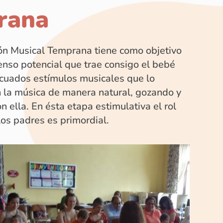
rana
ón Musical Temprana tiene como objetivo
menso potencial que trae consigo el bebé
cuados estímulos musicales que lo
n la música de manera natural, gozando y
n ella. En ésta etapa estimulativa el rol
os padres es primordial.