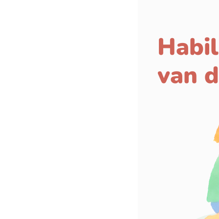
Habil
van d