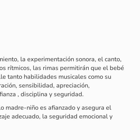
iento, la experimentación sonora, el canto,
os rítmicos, las rimas permitirán que el bebé
lle tanto habilidades musicales como su
ación, sensibilidad, apreciación,
ianza , disciplina y seguridad.
ulo madre-niño es afianzado y asegura el
zaje adecuado, la seguridad emocional y