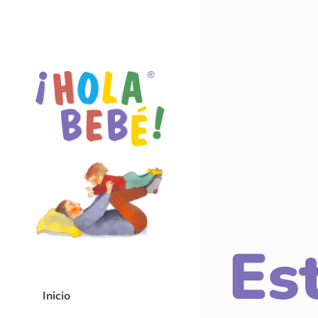
Es
Inicio