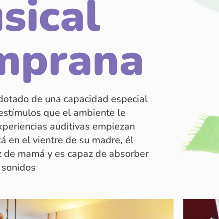
sical
mprana
dotado de una capacidad especial
 estímulos que el ambiente le
xperiencias auditivas empiezan
á en el vientre de su madre, él
z de mamá y es capaz de absorber
s sonidos