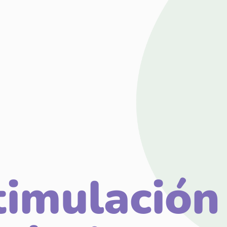
timulación