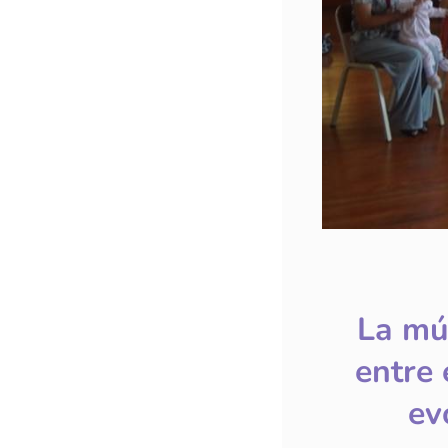
La mú
entre 
ev