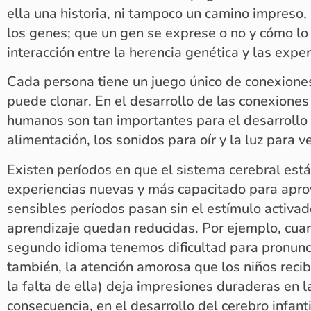
ella una historia, ni tampoco un camino impreso,
los genes; que un gen se exprese o no y cómo l
interacción entre la herencia genética y las expe
Cada persona tiene un juego único de conexiones
puede clonar. En el desarrollo de las conexiones 
humanos son tan importantes para el desarrollo 
alimentación, los sonidos para oír y la luz para ve
Existen períodos en que el sistema cerebral está
experiencias nuevas y más capacitado para aprov
sensibles períodos pasan sin el estímulo activad
aprendizaje quedan reducidas. Por ejemplo, cua
segundo idioma tenemos dificultad para pronunci
también, la atención amorosa que los niños reci
la falta de ella) deja impresiones duraderas en l
consecuencia, en el desarrollo del cerebro infantil