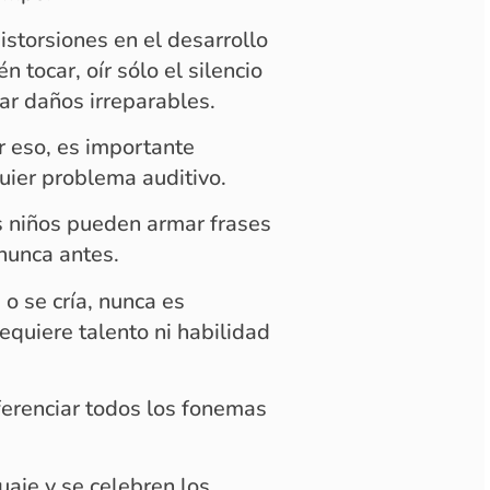
storsiones en el desarrollo
n tocar, oír sólo el silencio
ar daños irreparables.
or eso, es importante
quier problema auditivo.
os niños pueden armar frases
nunca antes.
o se cría, nunca es
equiere talento ni habilidad
ferenciar todos los fonemas
uaje y se celebren los