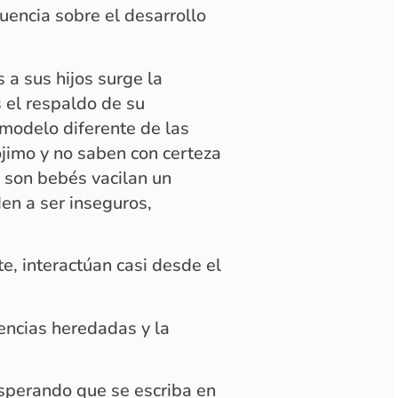
luencia sobre el desarrollo
a sus hijos surge la
 el respaldo de su
modelo diferente de las
ójimo y no saben con certeza
 son bebés vacilan un
den a ser inseguros,
e, interactúan casi desde el
dencias heredadas y la
esperando que se escriba en