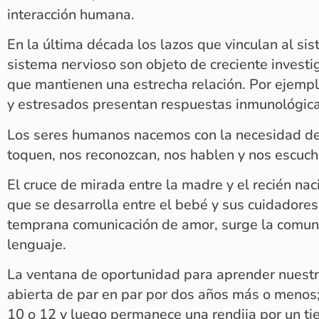
interacción humana.
En la última década los lazos que vinculan al si
sistema nervioso son objeto de creciente investi
que mantienen una estrecha relación. Por ejempl
y estresados presentan respuestas inmunológica
Los seres humanos nacemos con la necesidad de
toquen, nos reconozcan, nos hablen y nos escuch
El cruce de mirada entre la madre y el recién nac
que se desarrolla entre el bebé y sus cuidadore
temprana comunicación de amor, surge la comun
lenguaje.
La ventana de oportunidad para aprender nuest
abierta de par en par por dos años más o menos;
10 o 12 y luego permanece una rendija por un t