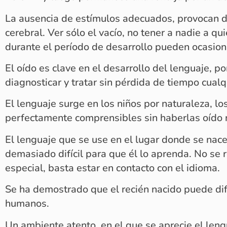
La ausencia de estímulos adecuados, provocan di
cerebral. Ver sólo el vacío, no tener a nadie a quié
durante el período de desarrollo pueden ocasion
El oído es clave en el desarrollo del lenguaje, p
diagnosticar y tratar sin pérdida de tiempo cual
El lenguaje surge en los niños por naturaleza, l
perfectamente comprensibles sin haberlas oído 
El lenguaje que se use en el lugar donde se nace 
demasiado difícil para que él lo aprenda. No se r
especial, basta estar en contacto con el idioma.
Se ha demostrado que el recién nacido puede di
humanos.
Un ambiente atento, en el que se aprecie el leng