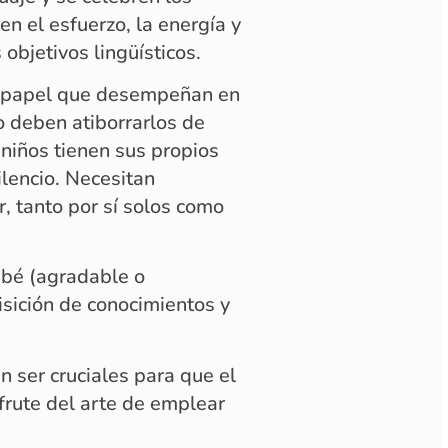
en el esfuerzo, la energía y
 objetivos lingüísticos.
e papel que desempeñan en
so deben atiborrarlos de
niños tienen sus propios
ilencio. Necesitan
 tanto por sí solos como
ebé (agradable o
isición de conocimientos y
 ser cruciales para que el
sfrute del arte de emplear