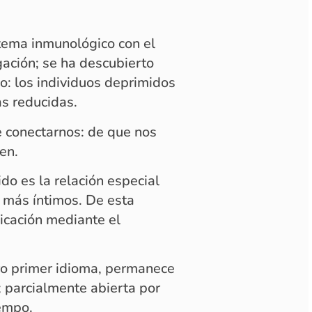
stema inmunológico con el
gación; se ha descubierto
o: los individuos deprimidos
s reducidas.
 conectarnos: de que nos
en.
ido es la relación especial
s más íntimos. De esta
icación mediante el
ro primer idioma, permanece
 parcialmente abierta por
iempo.