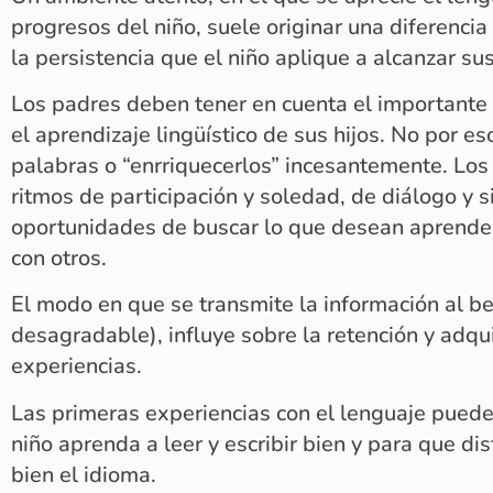
progresos del niño, suele originar una diferencia 
la persistencia que el niño aplique a alcanzar sus
Los padres deben tener en cuenta el important
el aprendizaje lingüístico de sus hijos. No por e
palabras o “enrriquecerlos” incesantemente. Los 
ritmos de participación y soledad, de diálogo y s
oportunidades de buscar lo que desean aprender,
con otros.
El modo en que se transmite la información al b
desagradable), influye sobre la retención y adqu
experiencias.
Las primeras experiencias con el lenguaje pueden
niño aprenda a leer y escribir bien y para que di
bien el idioma.