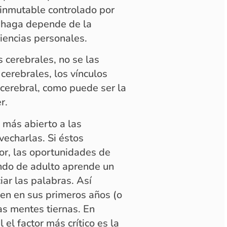
 inmutable controlado por
o haga depende de la
riencias personales.
 cerebrales, no se las
cerebrales, los vínculos
cerebral, como puede ser la
r.
 más abierto a las
echarlas. Si éstos
or, las oportunidades de
ndo de adulto aprende un
ar las palabras. Así
ben en sus primeros años (o
as mentes tiernas. En
 el factor más crítico es la